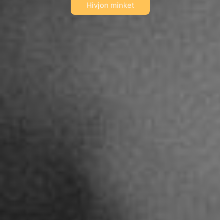
Hivjon minket