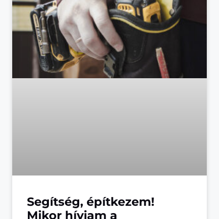
Segítség, építkezem!
Mikor hívjam a