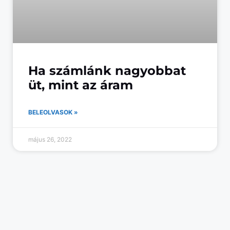
Ha számlánk nagyobbat
üt, mint az áram
BELEOLVASOK »
május 26, 2022