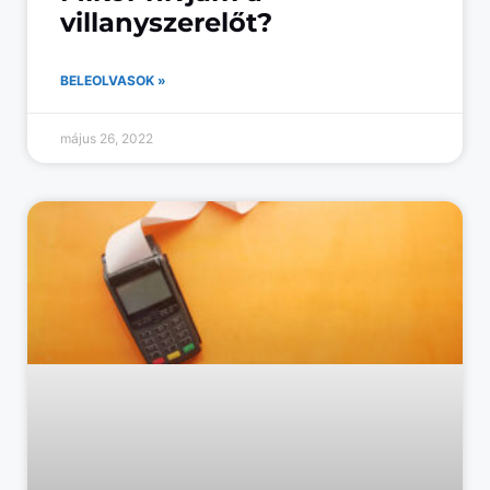
villanyszerelőt?
BELEOLVASOK »
május 26, 2022