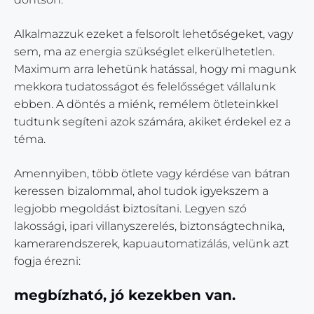
Alkalmazzuk ezeket a felsorolt lehetőségeket, vagy
sem, ma az energia szükséglet elkerülhetetlen.
Maximum arra lehetünk hatással, hogy mi magunk
mekkora tudatosságot és felelősséget vállalunk
ebben. A döntés a miénk, remélem ötleteinkkel
tudtunk segíteni azok számára, akiket érdekel ez a
téma.
Amennyiben, több ötlete vagy kérdése van bátran
keressen bizalommal, ahol tudok igyekszem a
legjobb megoldást biztosítani. Legyen szó
lakossági, ipari villanyszerelés, biztonságtechnika,
kamerarendszerek, kapuautomatizálás, velünk azt
fogja érezni:
megbízható, jó kezekben van.