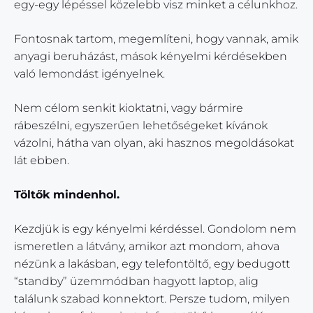
egy-egy lépéssel közelebb visz minket a célunkhoz.
Fontosnak tartom, megemlíteni, hogy vannak, amik
anyagi beruházást, mások kényelmi kérdésekben
való lemondást igényelnek.
Nem célom senkit kioktatni, vagy bármire
rábeszélni, egyszerűen lehetőségeket kívánok
vázolni, hátha van olyan, aki hasznos megoldásokat
lát ebben.
Töltők mindenhol.
Kezdjük is egy kényelmi kérdéssel. Gondolom nem
ismeretlen a látvány, amikor azt mondom, ahova
nézünk a lakásban, egy telefontöltő, egy bedugott
“standby” üzemmódban hagyott laptop, alig
találunk szabad konnektort. Persze tudom, milyen