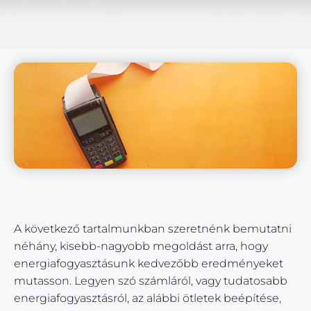
A következő tartalmunkban szeretnénk bemutatni
néhány, kisebb-nagyobb megoldást arra, hogy
energiafogyasztásunk kedvezőbb eredményeket
mutasson. Legyen szó számláról, vagy tudatosabb
energiafogyasztásról, az alábbi ötletek beépítése,